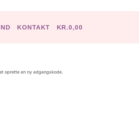
IND
KONTAKT
KR.
0,00
l at oprette en ny adgangskode.