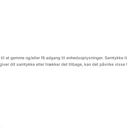
 til at gemme og/eller få adgang til enhedsoplysninger. Samtykke t
ver dit samtykke eller trækker det tilbage, kan det påvirke visse f