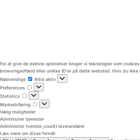
For at give de bedste oplevelser bruger vi teknologier som cookies
browsingadfærd eller unikke ID'er på dette websted. Hvis du ikke gi
Nødvendige
Nødvendige
Altid aktiv
Preferences
Preferences
Statistics
Statistics
Markedsføring
Markedsføring
Vælg muligheder
Administrer tjenester
Administrer {vendor_count} leverandører
Læs mere om disse formål