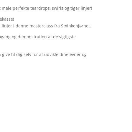
 male perfekte teardrops, swirls og tiger linjer!
kekasse!
r linjer i denne masterclass fra Sminkehjørnet.
gang og demonstration af de vigtigste
ive til dig selv for at udvikle dine evner og