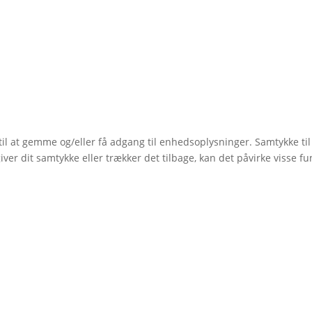
 til at gemme og/eller få adgang til enhedsoplysninger. Samtykke ti
ver dit samtykke eller trækker det tilbage, kan det påvirke visse fu