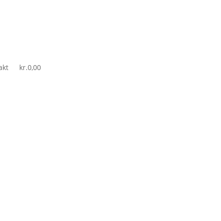
akt
kr.
0,00