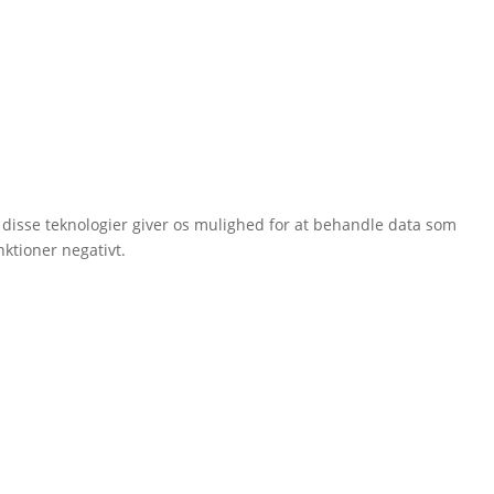
l disse teknologier giver os mulighed for at behandle data som
nktioner negativt.