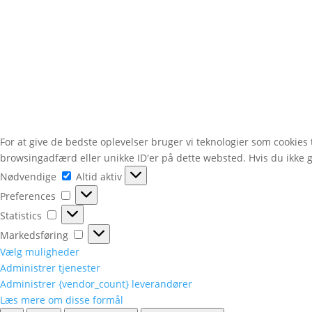
For at give de bedste oplevelser bruger vi teknologier som cookies
browsingadfærd eller unikke ID'er på dette websted. Hvis du ikke gi
Nødvendige
Nødvendige
Altid aktiv
Preferences
Preferences
Statistics
Statistics
Markedsføring
Markedsføring
Vælg muligheder
Administrer tjenester
Administrer {vendor_count} leverandører
Læs mere om disse formål