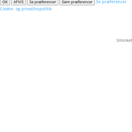
Se præferencer
OK
AFVIS
Se præferencer
Gem præferencer
Cookie- og privatlivspolitik
Sminkeh