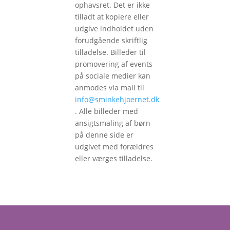
ophavsret. Det er ikke
tilladt at kopiere eller
udgive indholdet uden
forudgående skriftlig
tilladelse. Billeder til
promovering af events
på sociale medier kan
anmodes via mail til
info@sminkehjoernet.dk
. Alle billeder med
ansigtsmaling af børn
på denne side er
udgivet med forældres
eller værges tilladelse.