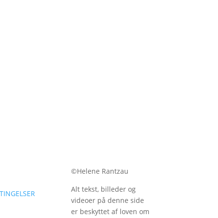
©
Helene Rantzau
Alt tekst, billeder og
TINGELSER
videoer på denne side
er beskyttet af loven om