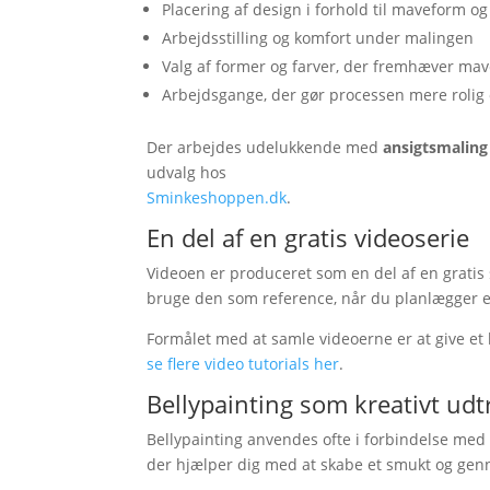
Placering af design i forhold til maveform o
Arbejdsstilling og komfort under malingen
Valg af former og farver, der fremhæver ma
Arbejdsgange, der gør processen mere rolig 
Der arbejdes udelukkende med
ansigtsmaling
udvalg hos
Sminkeshoppen.dk
.
En del af en gratis videoserie
Videoen er produceret som en del af en gratis s
bruge den som reference, når du planlægger el
Formålet med at samle videoerne er at give et 
se flere video tutorials her
.
Bellypainting som kreativt udt
Bellypainting anvendes ofte i forbindelse med f
der hjælper dig med at skabe et smukt og genne