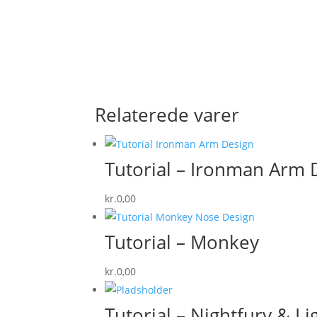
Relaterede varer
Tutorial – Ironman Arm 
kr.
0,00
Tutorial – Monkey
kr.
0,00
Tutorial – Nightfury & Li