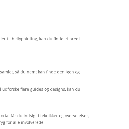
er til bellypainting, kan du finde et bredt
n samlet, så du nemt kan finde den igen og
l udforske flere guides og designs, kan du
ial får du indsigt i teknikker og overvejelser,
g for alle involverede.