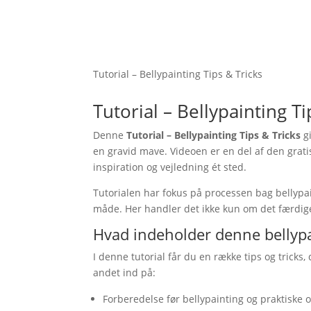
Tutorial – Bellypainting Tips & Tricks
Tutorial – Bellypainting Ti
Denne
Tutorial – Bellypainting Tips & Tricks
gi
en gravid mave. Videoen er en del af den grat
inspiration og vejledning ét sted.
Tutorialen har fokus på processen bag bellypai
måde. Her handler det ikke kun om det færdige
Hvad indeholder denne bellypa
I denne tutorial får du en række tips og trick
andet ind på:
Forberedelse før bellypainting og praktiske 