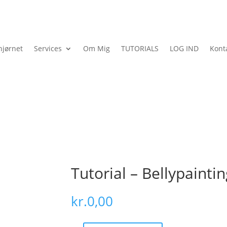
jørnet
Services
Om Mig
TUTORIALS
LOG IND
Kont
Tutorial – Bellypaintin
kr.
0,00