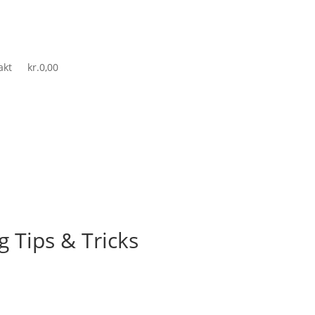
akt
kr.
0,00
g Tips & Tricks