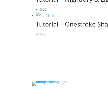
kr.
0,00
Tutorial – Onestroke Sh
kr.
0,00