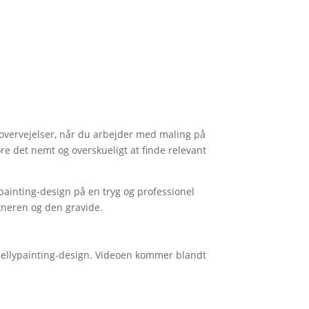
 overvejelser, når du arbejder med maling på
øre det nemt og overskueligt at finde relevant
painting-design på en tryg og professionel
tneren og den gravide.
t bellypainting-design. Videoen kommer blandt