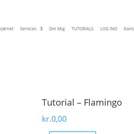
jørnet
Services
Om Mig
TUTORIALS
LOG IND
Kont
Tutorial – Flamingo
kr.
0,00