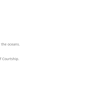
 the oceans.
f Courtship.