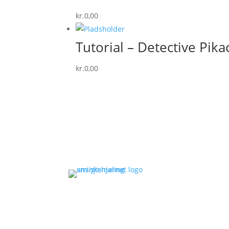
kr.
0,00
Tutorial – Detective Pik
kr.
0,00