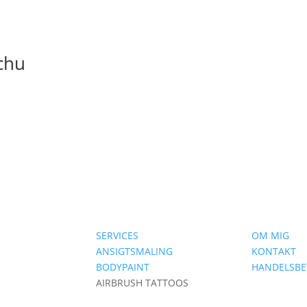
achu
SERVICES
OM MIG
ANSIGTSMALING
KONTAKT
BODYPAINT
HANDELSBE
AIRBRUSH TATTOOS