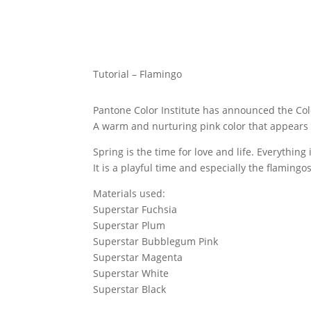
Tutorial – Flamingo
Pantone Color Institute has announced the Colo
A warm and nurturing pink color that appears
Spring is the time for love and life. Everything 
It is a playful time and especially the flamin
Materials used:
Superstar Fuchsia
Superstar Plum
Superstar Bubblegum Pink
Superstar Magenta
Superstar White
Superstar Black