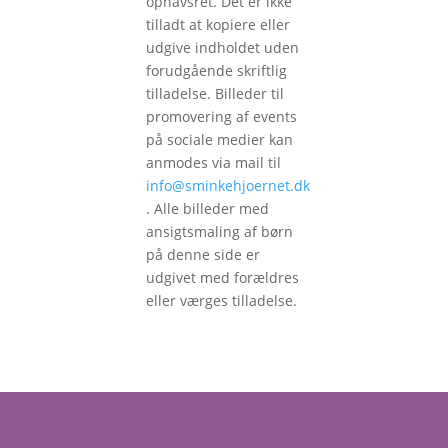
ophavsret. Det er ikke
tilladt at kopiere eller
udgive indholdet uden
forudgående skriftlig
tilladelse. Billeder til
promovering af events
på sociale medier kan
anmodes via mail til
info@sminkehjoernet.dk
. Alle billeder med
ansigtsmaling af børn
på denne side er
udgivet med forældres
eller værges tilladelse.