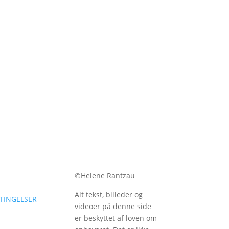
©
Helene Rantzau
Alt tekst, billeder og
TINGELSER
videoer på denne side
er beskyttet af loven om