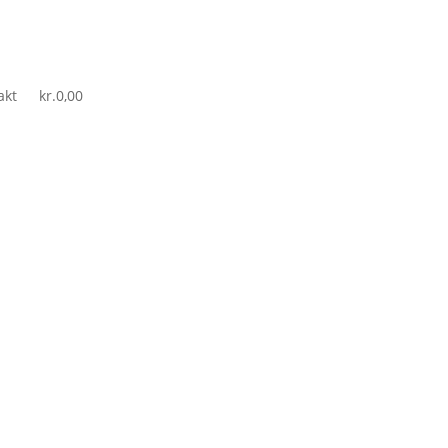
akt
kr.
0,00